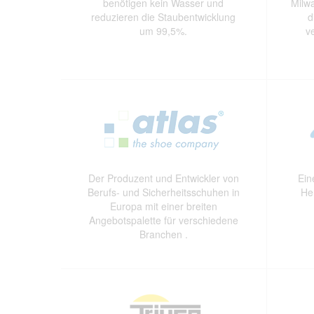
benötigen kein Wasser und
Milw
reduzieren die Staubentwicklung
d
um 99,5%.
v
Der Produzent und Entwickler von
Ein
Berufs- und Sicherheitsschuhen in
He
Europa mit einer breiten
Angebotspalette für verschiedene
Branchen .