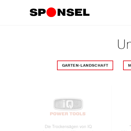
Un
GARTEN-LANDSCHAFT
Die Trockensägen von IQ