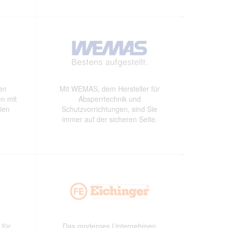
den
Mit WEMAS, dem Hersteller für
en mit
Absperrtechnik und
eien
Schutzvorrichtungen, sind Sie
immer auf der sicheren Seite.
 für
Das modernes Unternehmen