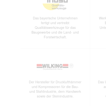
Das bayerische Unternehmen
Werk
fertigt und vertreibt
Qualitätswerkzeuge für das
Unt
Baugewerbe und die Land- und
Forstwirtschaft.
Der Hersteller für Drucklufthämmer
Das 
und Kompressoren für die Bau-
a
und Stahlindustrie, dem Handwerk
sowie der Steinindustrie.