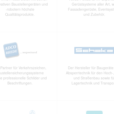
vativen Baustellengeräten und
Gerüstsysteme aller Art, w
-robotern höchste
Fassadengerüste, Eventsys
Qualitätsprodukte.
und Zubehör.
 Partner für Verkehrszeichen,
Der Hersteller für Baugerät
ustellensicherungssysteme
Absperrtechnik für den Hoch-,
e professionelle Schilder und
und Straßenbau sowie fü
Beschriftungen.
Lagertechnik und Transpor