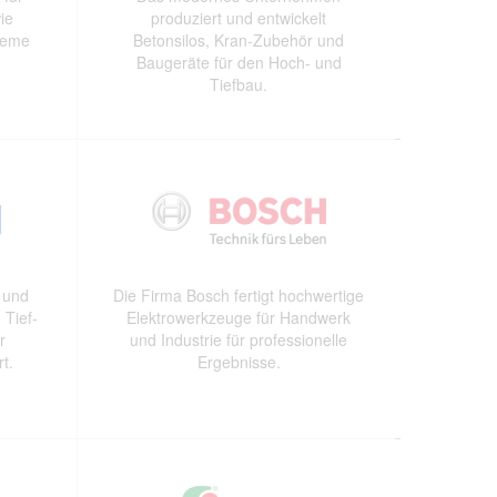
ie
produziert und entwickelt
teme
Betonsilos, Kran-Zubehör und
Baugeräte für den Hoch- und
Tiefbau.
e und
Die Firma Bosch fertigt hochwertige
 Tief-
Elektrowerkzeuge für Handwerk
r
und Industrie für professionelle
t.
Ergebnisse.