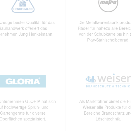
zeuge bester Qualität für das
Die Metallwarenfabrik produz
Bauhandwerk offeriert das
Räder für nahezu alle Berei
ernehmen Jung Henkelmann.
von der Schubkarre bis hin
Pkw-Stahlscheibenrad.
Unternehmen GLORIA hat sich
Als Marktführer bietet die F
uf hochwertige Sprüh- und
Weiser alle Produkte für d
Gartengeräte für diverse
Bereiche Brandschutz un
Oberflächen spezialisiert.
Löschtechnik.