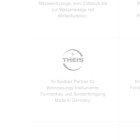
Messwerkzeuge, vom Zollstock bis
M
zur Wasserwaage mit
Winkelfunktion.
P
Ihr flexibler Partner für
Ih
Vermessungs-Instrumente,
Forst
Formenbau und Sonderfertigung
Made in Germany.