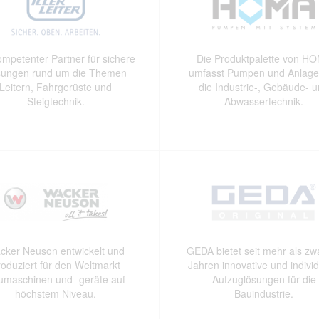
ompetenter Partner für sichere
Die Produktpalette von H
sungen rund um die Themen
umfasst Pumpen und Anlage
Leitern, Fahrgerüste und
die Industrie-, Gebäude- 
Steigtechnik.
Abwassertechnik.
cker Neuson entwickelt und
GEDA bietet seit mehr als zw
roduziert für den Weltmarkt
Jahren innovative und individ
umaschinen und -geräte auf
Aufzuglösungen für die
höchstem Niveau.
Bauindustrie.