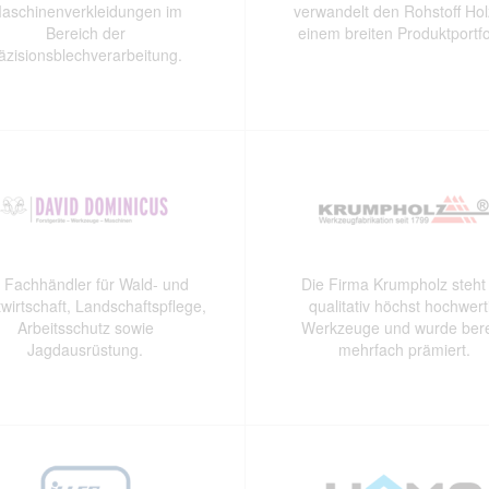
aschinenverkleidungen im
verwandelt den Rohstoff Hol
Bereich der
einem breiten Produktportfo
äzisionsblechverarbeitung.
r Fachhändler für Wald- und
Die Firma Krumpholz steht 
wirtschaft, Landschaftspflege,
qualitativ höchst hochwert
Arbeitsschutz sowie
Werkzeuge und wurde bere
Jagdausrüstung.
mehrfach prämiert.