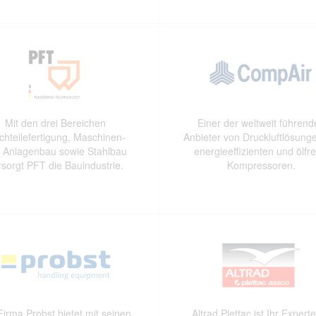
Mit den drei Bereichen
Einer der weltweit führen
chteilefertigung, Maschinen-
Anbieter von Druckluftlösung
 Anlagenbau sowie Stahlbau
energieeffizienten und ölfr
rsorgt PFT die Bauindustrie.
Kompressoren.
Firma Probst bietet mit seinen
Altrad Plettac ist Ihr Experte