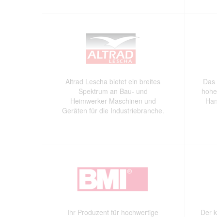
Altrad Lescha bietet ein breites
Das 
Spektrum an Bau- und
hohe
Heimwerker-Maschinen und
Han
Geräten für die Industriebranche.
Ihr Produzent für hochwertige
Der k