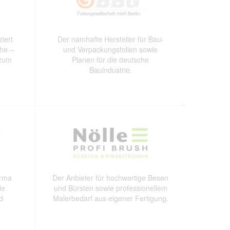
iert
Der namhafte Hersteller für Bau-
che –
und Verpackungsfolien sowie
 zum
Planen für die deutsche
Bauindustrie.
irma
Der Anbieter für hochwertige Besen
ie
und Bürsten sowie professionellem
d
Malerbedarf aus eigener Fertigung.