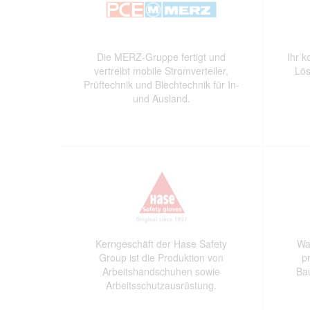
Die MERZ-Gruppe fertigt und
Ihr k
vertreibt mobile Stromverteiler,
Lö
Prüftechnik und Blechtechnik für In-
und Ausland.
Kerngeschäft der Hase Safety
Wa
Group ist die Produktion von
p
Arbeitshandschuhen sowie
Ba
Arbeitsschutzausrüstung.