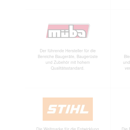
Der führende Hersteller für die
Bereiche Baugeräte, Baugerüste
Ble
und Zubehör mit hohem
und
Qualitätsstandard.
ve
Die Weltmarke für die Entwicklung
Die 