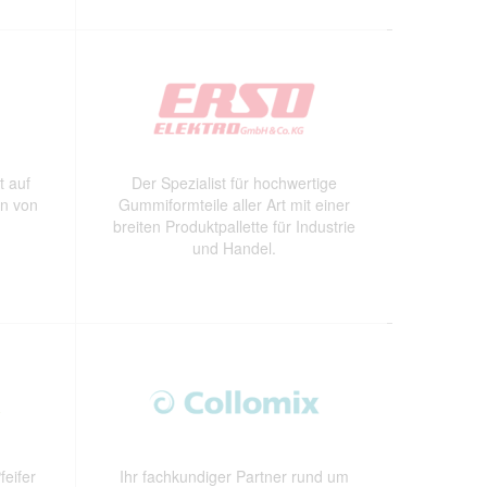
t auf
Der Spezialist für hochwertige
on von
Gummiformteile aller Art mit einer
breiten Produktpallette für Industrie
und Handel.
eifer
Ihr fachkundiger Partner rund um